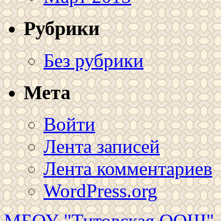
Рубрики
Без рубрики
Мета
Войти
Лента записей
Лента комментариев
WordPress.org
МБОУ "Титовская ООШ"