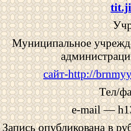
tit.
Учр
Муниципальное учрежде
администраци
сайт-http://brnmy
Тел/фа
e-mail — h
Запись опубликована в р