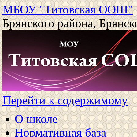
МБОУ "Титовская ООШ"
Брянского района, Брянск
Перейти к содержимому
О школе
Нормативная база